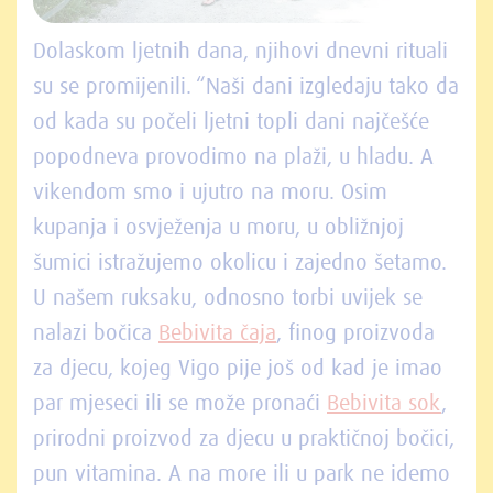
Dolaskom ljetnih dana, njihovi dnevni rituali
su se promijenili. “Naši dani izgledaju tako da
od kada su počeli ljetni topli dani najčešće
popodneva provodimo na plaži, u hladu. A
vikendom smo i ujutro na moru. Osim
kupanja i osvježenja u moru, u obližnjoj
šumici istražujemo okolicu i zajedno šetamo.
U našem ruksaku, odnosno torbi uvijek se
nalazi bočica
Bebivita čaja
, finog proizvoda
za djecu, kojeg Vigo pije još od kad je imao
par mjeseci ili se može pronaći
Bebivita sok
,
prirodni proizvod za djecu u praktičnoj bočici,
pun vitamina. A na more ili u park ne idemo