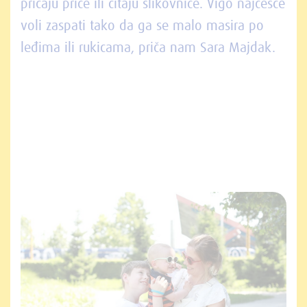
pričaju priče ili čitaju slikovnice. Vigo najčešće
voli zaspati tako da ga se malo masira po
leđima ili rukicama, priča nam Sara Majdak.