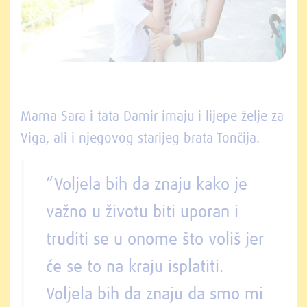
Mama Sara i tata Damir imaju i lijepe želje za
Viga, ali i njegovog starijeg brata Tončija.
“Voljela bih da znaju kako je
važno u životu biti uporan i
truditi se u onome što voliš jer
će se to na kraju isplatiti.
Voljela bih da znaju da smo mi