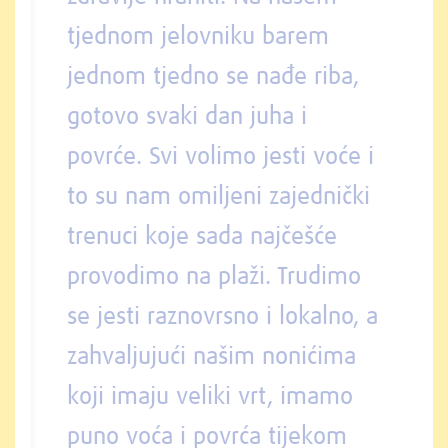
tjednom jelovniku barem
jednom tjedno se nađe riba,
gotovo svaki dan juha i
povrće. Svi volimo jesti voće i
to su nam omiljeni zajednički
trenuci koje sada najčešće
provodimo na plaži. Trudimo
se jesti raznovrsno i lokalno, a
zahvaljujući našim nonićima
koji imaju veliki vrt, imamo
puno voća i povrća tijekom