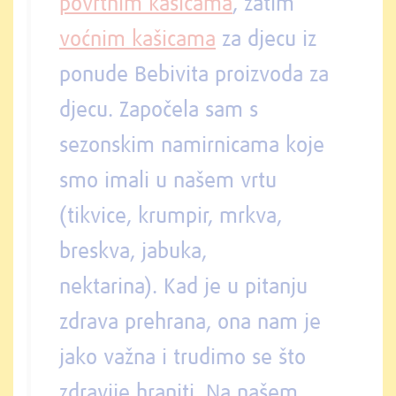
povrtnim kašicama
, zatim
voćnim kašicama
za djecu iz
ponude Bebivita proizvoda za
djecu. Započela sam s
sezonskim namirnicama koje
smo imali u našem vrtu
(tikvice, krumpir, mrkva,
breskva, jabuka,
nektarina). Kad je u pitanju
zdrava prehrana, ona nam je
jako važna i trudimo se što
zdravije hraniti. Na našem