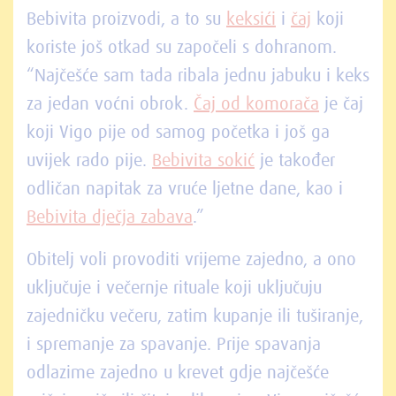
Bebivita proizvodi, a to su
keksići
i
čaj
koji
koriste još otkad su započeli s dohranom.
“Najčešće sam tada ribala jednu jabuku i keks
za jedan voćni obrok.
Čaj od komorača
je čaj
koji Vigo pije od samog početka i još ga
uvijek rado pije.
Bebivita sokić
je također
odličan napitak za vruće ljetne dane, kao i
Bebivita dječja zabava
.”
Obitelj voli provoditi vrijeme zajedno, a ono
uključuje i večernje rituale koji uključuju
zajedničku večeru, zatim kupanje ili tuširanje,
i spremanje za spavanje. Prije spavanja
odlazime zajedno u krevet gdje najčešće