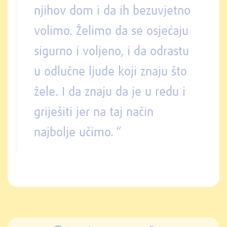
njihov dom i da ih bezuvjetno
volimo. Želimo da se osjećaju
sigurno i voljeno, i da odrastu
u odlučne ljude koji znaju što
žele. I da znaju da je u redu i
griješiti jer na taj način
najbolje učimo. “