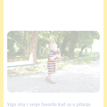
Vigo ima i svoje favorite kad su u pitanju