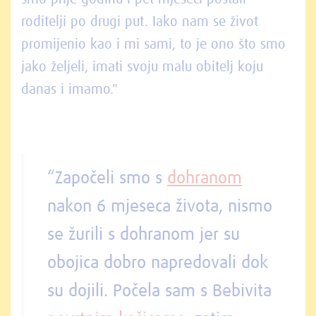
roditelji po drugi put. Iako nam se život
promijenio kao i mi sami, to je ono što smo
jako željeli, imati svoju malu obitelj koju
danas i imamo."
“Započeli smo s
dohranom
nakon 6 mjeseca života, nismo
se žurili s dohranom jer su
obojica dobro napredovali dok
su dojili. Počela sam s Bebivita