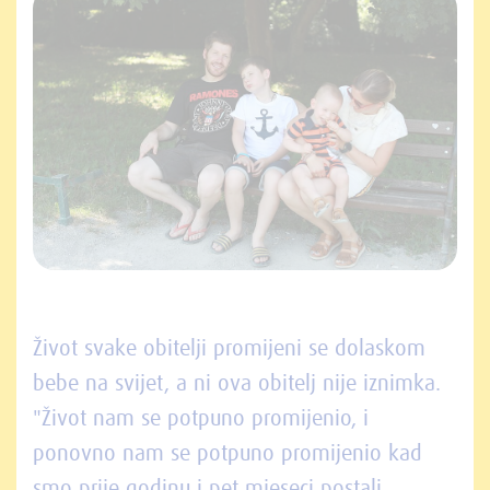
Život svake obitelji promijeni se dolaskom
bebe na svijet, a ni ova obitelj nije iznimka.
"Život nam se potpuno promijenio, i
ponovno nam se potpuno promijenio kad
smo prije godinu i pet mjeseci postali