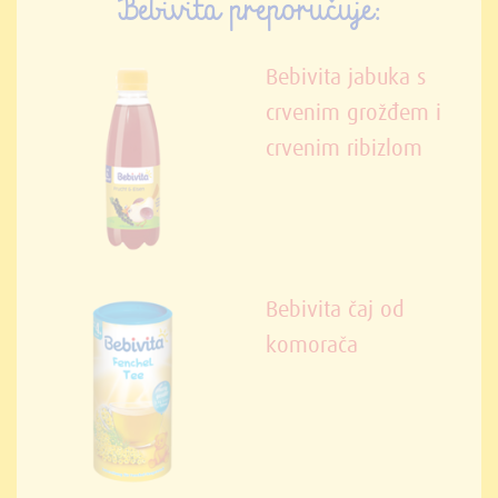
Bebivita preporučuje:
Bebivita jabuka s
crvenim grožđem i
crvenim ribizlom
Bebivita čaj od
komorača