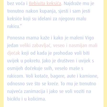
bez voća i
Bebivita keksića
. Najdraže mu je
trenutno nakon kupanja, sjesti i sam jesti
keksiće koji su idelani za njegovu malu
rukicu.”
Ponosna mama kaže i kako je maleni Vigo
jedan
veliki zabavljač, veseo i nasmijan mali
dječak
koji od kada je prohodao voli biti
uvijek u pokretu. Jako je društven i uvijek s
osmijeh dočekuje svih, veselo maše s
rukicom. Voli kotače, bagere, aute i kamione,
odnosno sve što se kreće. To mu je trenutno
najveća zanimacija i jako se voli voziti na
biciklu i u kolicima.