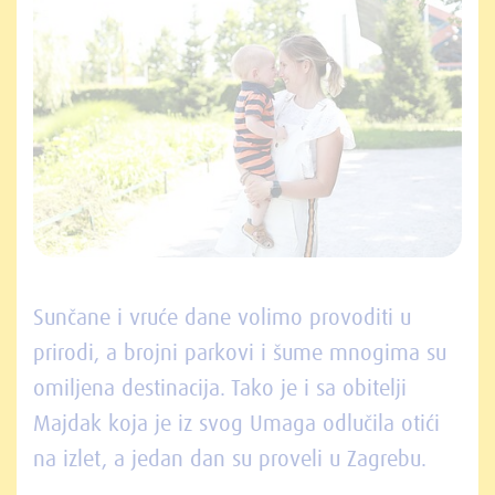
Sunčane i vruće dane volimo provoditi u
prirodi, a brojni parkovi i šume mnogima su
omiljena destinacija. Tako je i sa obitelji
Majdak koja je iz svog Umaga odlučila otići
na izlet, a jedan dan su proveli u Zagrebu.