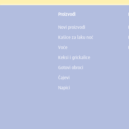
Proizvodi
Novi proizvodi
Kašice za laku noć
Voće
Keksi i grickalice
Gotovi obroci
Čajevi
Napici