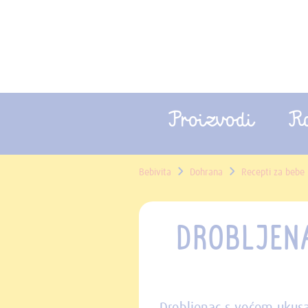
Proizvodi
R
Bebivita
Dohrana
Recepti za bebe
DROBLJEN