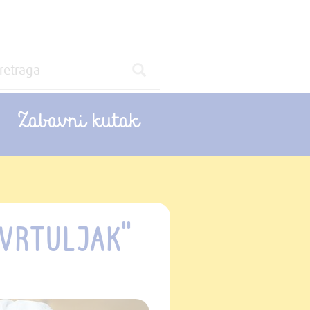
Zabavni kutak
VRTULJAK"