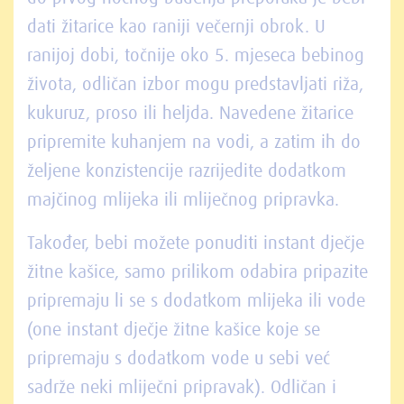
dati žitarice kao raniji večernji obrok. U
ranijoj dobi, točnije oko 5. mjeseca bebinog
života, odličan izbor mogu predstavljati riža,
kukuruz, proso ili heljda. Navedene žitarice
pripremite kuhanjem na vodi, a zatim ih do
željene konzistencije razrijedite dodatkom
majčinog mlijeka ili mliječnog pripravka.
Također, bebi možete ponuditi instant dječje
žitne kašice, samo prilikom odabira pripazite
pripremaju li se s dodatkom mlijeka ili vode
(one instant dječje žitne kašice koje se
pripremaju s dodatkom vode u sebi već
sadrže neki mliječni pripravak). Odličan i