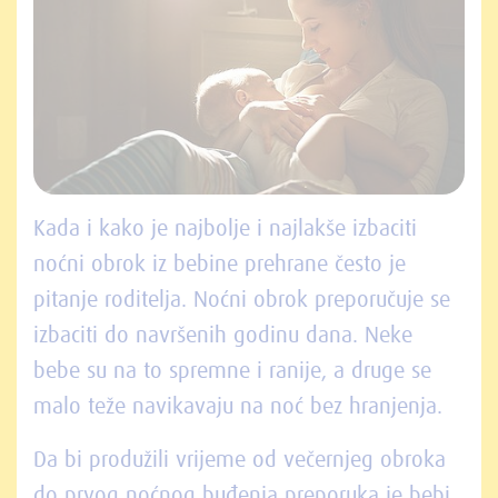
Kada i kako je najbolje i najlakše izbaciti
noćni obrok iz bebine prehrane često je
pitanje roditelja. Noćni obrok preporučuje se
izbaciti do navršenih godinu dana. Neke
bebe su na to spremne i ranije, a druge se
malo teže navikavaju na noć bez hranjenja.
Da bi produžili vrijeme od večernjeg obroka
do prvog noćnog buđenja preporuka je bebi