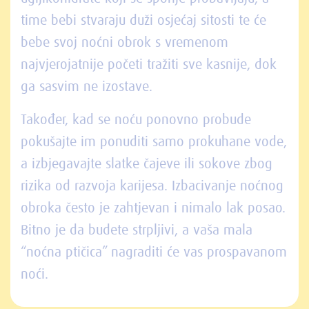
time bebi stvaraju duži osjećaj sitosti te će
bebe svoj noćni obrok s vremenom
najvjerojatnije početi tražiti sve kasnije, dok
ga sasvim ne izostave.
Također, kad se noću ponovno probude
pokušajte im ponuditi samo prokuhane vode,
a izbjegavajte slatke čajeve ili sokove zbog
rizika od razvoja karijesa. Izbacivanje noćnog
obroka često je zahtjevan i nimalo lak posao.
Bitno je da budete strpljivi, a vaša mala
“noćna ptičica” nagraditi će vas prospavanom
noći.