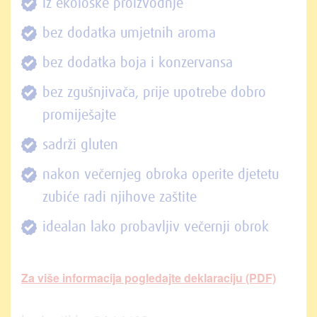
iz ekološke proizvodnje
bez dodatka umjetnih aroma
bez dodatka boja i konzervansa
bez zgušnjivača, prije upotrebe dobro
promiješajte
sadrži gluten
nakon večernjeg obroka operite djetetu
zubiće radi njihove zaštite
idealan lako probavljiv večernji obrok
Za više informacija pogledajte deklaraciju (PDF)