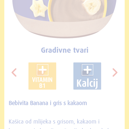
Gradivne tvari
Bebivita Banana i gris s kakaom
Kašica od mlijeka s grisom, kakaom i